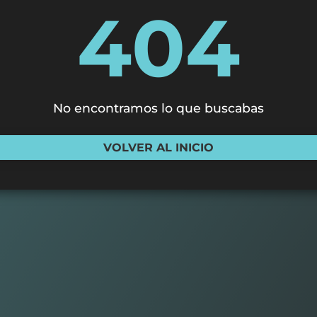
404
No encontramos lo que buscabas
VOLVER AL INICIO