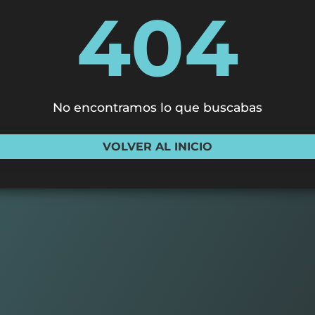
404
No encontramos lo que buscabas
VOLVER AL INICIO