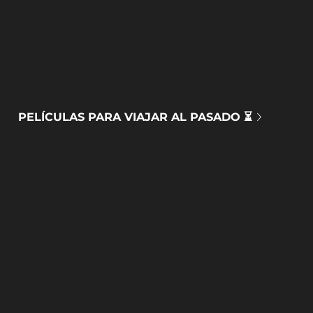
PELÍCULAS PARA VIAJAR AL PASADO ⏳
DOCUMENTALES MEDIOAMBIENTALES 🌍