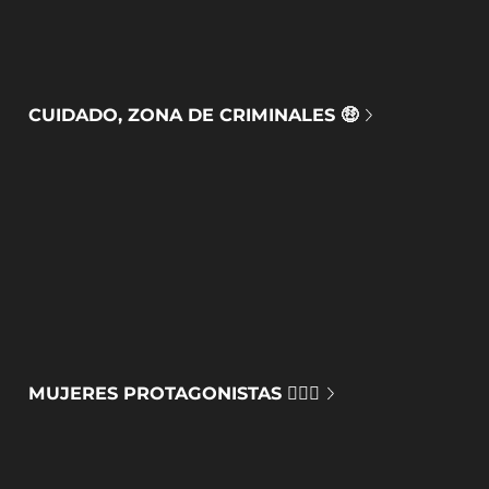
CUIDADO, ZONA DE CRIMINALES 🤑
MUJERES PROTAGONISTAS 🙅🏻‍♀️​