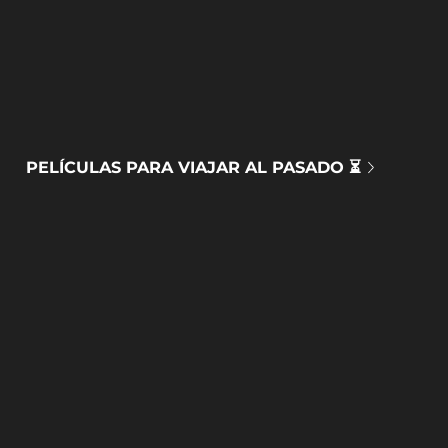
PELÍCULAS PARA VIAJAR AL PASADO ⏳
DOCUMENTALES MEDIOAMBIENTALES 🌍