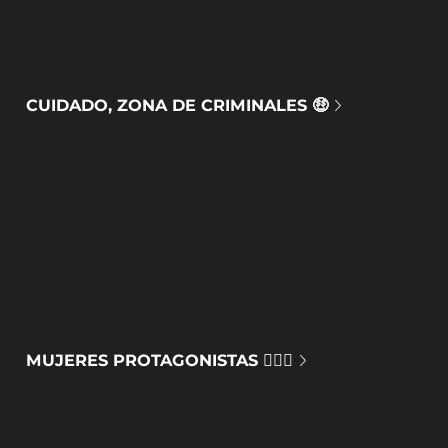
CUIDADO, ZONA DE CRIMINALES 🤑
MUJERES PROTAGONISTAS 🙅🏻‍♀️​