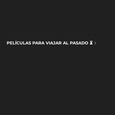
PELÍCULAS PARA VIAJAR AL PASADO ⏳
DOCUMENTALES MEDIOAMBIENTALES 🌍