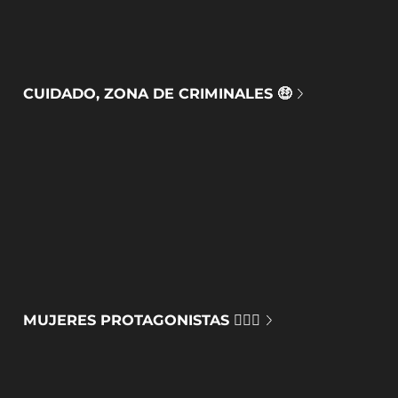
CUIDADO, ZONA DE CRIMINALES 🤑
MUJERES PROTAGONISTAS 🙅🏻‍♀️​