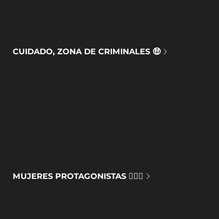
CUIDADO, ZONA DE CRIMINALES 🤑
MUJERES PROTAGONISTAS 🙅🏻‍♀️​