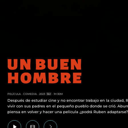
PELÍCULA
COMEDIA
2023
14+
1H 30M
Después de estudiar cine y no encontrar trabajo en la ciudad, 
vivir con sus padres en el pequeño pueblo donde se crió. Aburr
piensa en volver y hacer una película ¿podrá Ruben adaptarse?