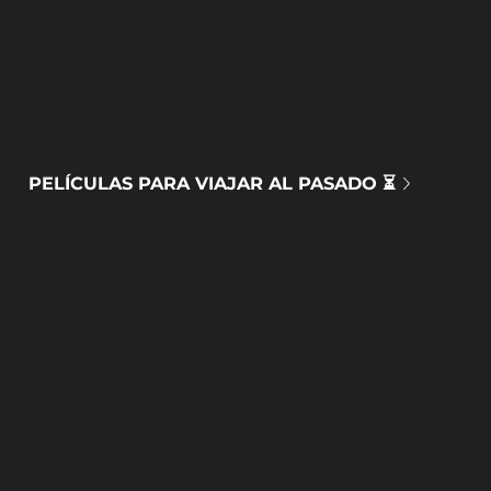
PELÍCULAS PARA VIAJAR AL PASADO ⏳
DOCUMENTALES MEDIOAMBIENTALES 🌍