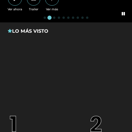
Ver ahora
Trailer
Ver más
LO MÁS VISTO