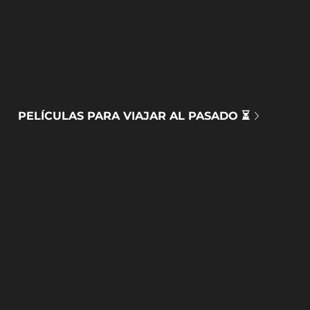
PELÍCULAS PARA VIAJAR AL PASADO ⏳
DOCUMENTALES MEDIOAMBIENTALES 🌍