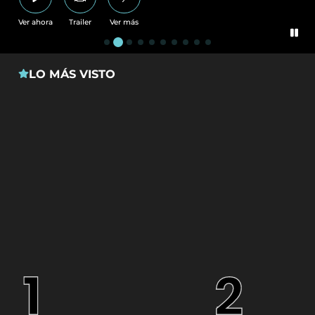
Ver ahora
Trailer
Ver más
LO MÁS VISTO