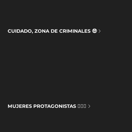
CUIDADO, ZONA DE CRIMINALES 🤑
MUJERES PROTAGONISTAS 🙅🏻‍♀️​