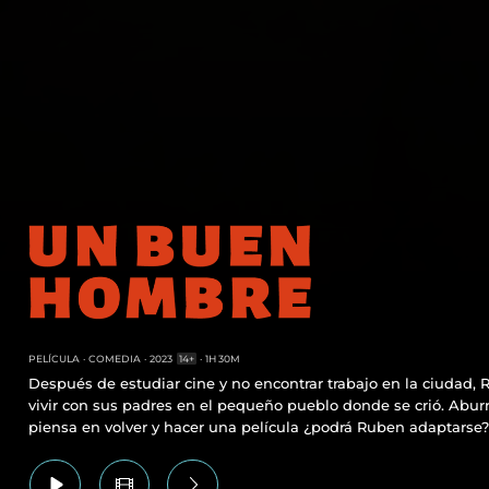
PELÍCULA
COMEDIA
2023
14+
1H 30M
Después de estudiar cine y no encontrar trabajo en la ciudad, 
vivir con sus padres en el pequeño pueblo donde se crió. Aburr
piensa en volver y hacer una película ¿podrá Ruben adaptarse?