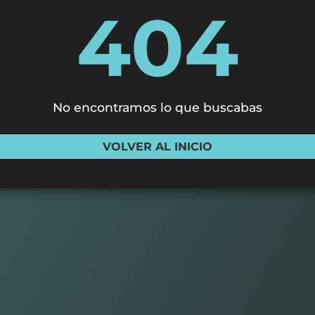
404
No encontramos lo que buscabas
VOLVER AL INICIO